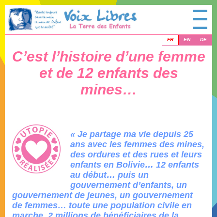
FR
EN
DE
C’est l’histoire d’une femme
et de 12 enfants des
mines…
« Je partage ma vie depuis 25
ans avec les femmes des mines,
des ordures et des rues et leurs
enfants en Bolivie…
12 enfants
au début… puis un
gouvernement d’enfants,
un
gouvernement de jeunes, un gouvernement
de femmes… toute une population civile en
marche.
2 millions de bénéficiaires de la