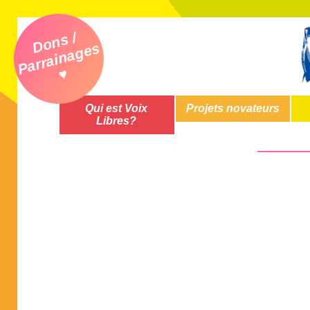
Dons /
Parrainages
♥
Qui est Voix
Projets novateurs
Libres?