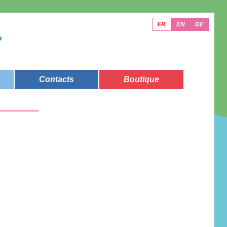
FR
EN
DE
Contacts
Boutique