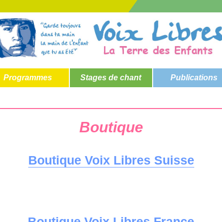
Programmes
Stages de chant
Publications
Boutique
Boutique Voix Libres Suisse
Boutique Voix Libres France