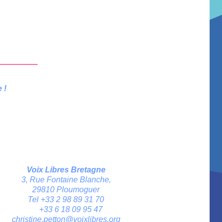
 !
Voix Libres Bretagne
3, Rue Fontaine Blanche,
29810 Ploumoguer
Tel +33 2 98 89 31 70
+33 6 18 09 95 47
christine.petton@voixlibres.org