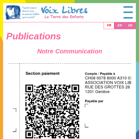
FR
EN
DE
Publications
Notre Communication