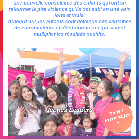
une nouvelle conscience des enfants qui ont su
retourner la pire violence qu’ils ont subi en une voix
forte et vraie.
Aujourd’hui, les enfants sont devenus des centaines
de coordinateurs et d’entrepreneurs qui savent
multiplier les résultats positifs.
Jeunes Leaders
Dons /
Parrainages
♥