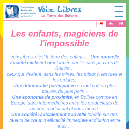
FR
EN
DE
Les enfants, magiciens de
l'impossible
Voix Libres, c’est la terre des enfants…
Une nouvelle
société civile est née
formée par les plus pauvres de
Bolivie…
ceux qui vivaient
dans les mines, les prisons, les rues et
les ordures.
Une démocratie participative
où tout part du plus
pauvre, du plus petit…
Une économie de proximité
, en Bolivie comme en
Europe, sans intermédiaires entre les producteurs de
quinoa, d’artisanat et vous-même.
Une société radicalement nouvelle
fondée sur des
valeurs de cœur, d’efficacité immédiate et d’union entre
tous…