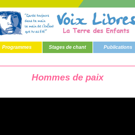
Programmes
Stages de chant
Publications
Hommes de paix