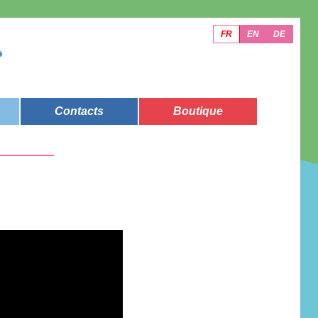
FR
EN
DE
Contacts
Boutique