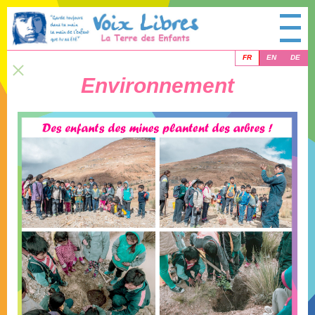
FR
EN
DE
Environnement