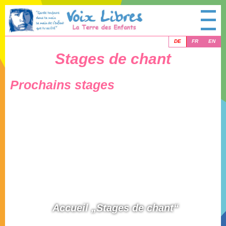
DE
FR
EN
Stages de chant
Prochains stages
Accueil „Stages de chant“