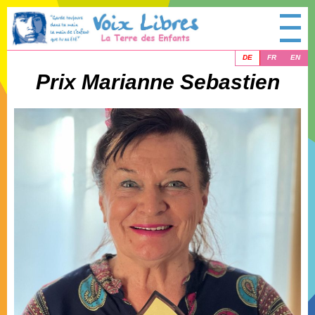
DE
FR
EN
Prix Marianne Sebastien